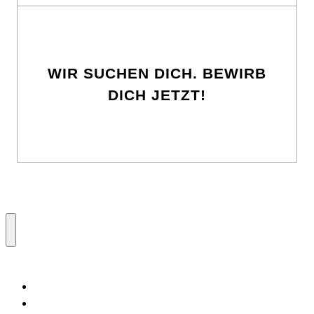
WIR SUCHEN DICH. BEWIRB
DICH JETZT!
Zur
Startseite
Studio
Werkstatt